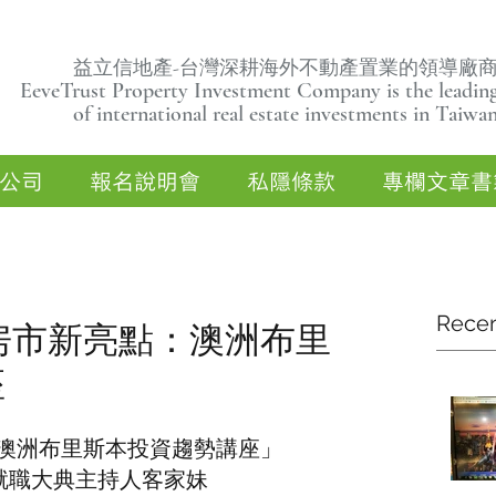
益立信地產-台灣深耕海外不動產置業的領導廠
EeveTrust Property Investment Company is the leading
of
international real estate investments in Taiwa
公司
報名說明會
私隱條款
專欄文章書
Recen
 海外房市新亮點：澳洲布里
座
「澳洲布里斯本投資趨勢講座」
統就職大典主持人客家妹