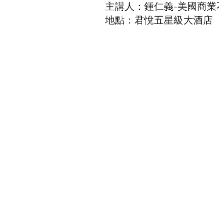
主講人：鍾仁義-美國商業不
地點：君悅五星級大酒店