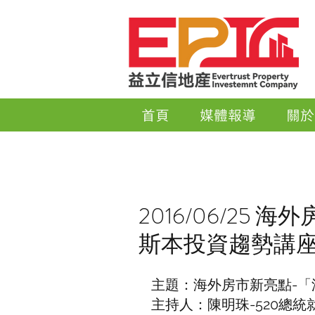
首頁
媒體報導
關於
2016/06/25
斯本投資趨勢講
主題：海外房市新亮點-
主持人：陳明珠-520總