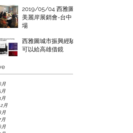
2019/05/04 西雅圖
美麗岸展銷會-台中
場
西雅圖城市振興經驗
可以給高雄借鏡
ve
6月
5月
4月
12月
8月
7月
6月