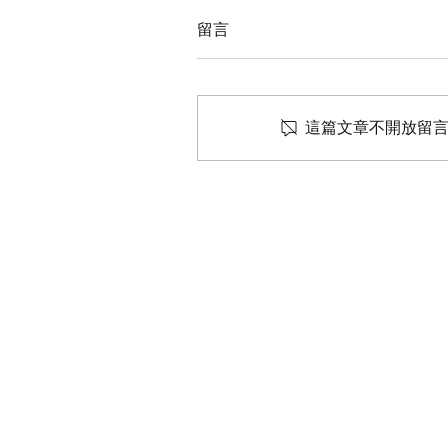
留言
這篇文章不開放留