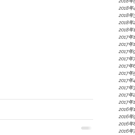
2018年
2018年
2018年
2018年
2018年
2017年
2017年
2017年
2017年
2017年
2017年
2017年
2017年
2017年
2017年
2016年
2016年
2016年
2016年