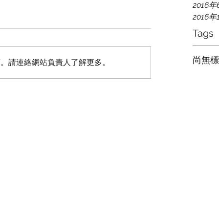
2016年
2016年
Tags
尚無標
言。請連絡網站負責人了解更多。