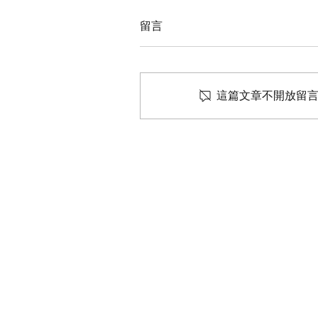
留言
這篇文章不開放留