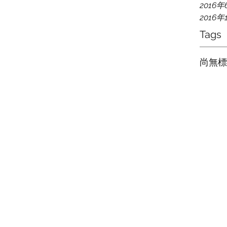
2016年
2016年
Tags
尚無標