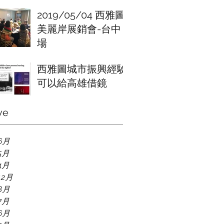
2019/05/04 西雅圖
美麗岸展銷會-台中
場
西雅圖城市振興經驗
可以給高雄借鏡
ve
6月
5月
4月
12月
8月
7月
6月