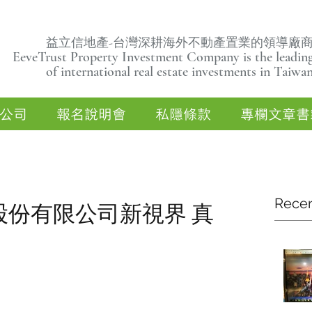
益立信地產-台灣深耕海外不動產置業的領導廠
EeveTrust Property Investment Company is the leading
of
international real estate investments in Taiwa
公司
報名說明會
私隱條款
專欄文章書
Recen
益立信股份有限公司新視界 真