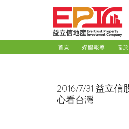
首頁
媒體報導
關於
2016/7/31 
心看台灣