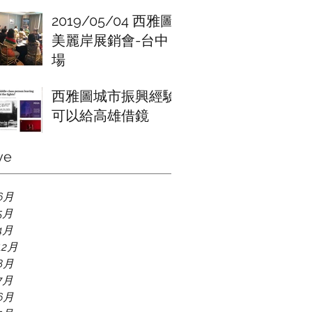
2019/05/04 西雅圖
美麗岸展銷會-台中
場
西雅圖城市振興經驗
可以給高雄借鏡
ve
6月
5月
4月
12月
8月
7月
6月