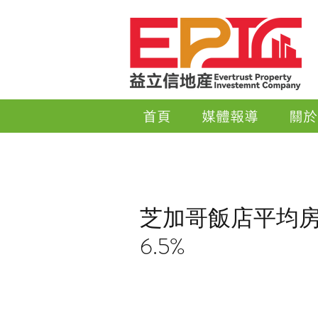
首頁
媒體報導
關於
芝加哥飯店平均
6.5%