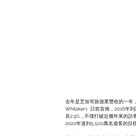
去年是芝加哥旅遊業豐收的一年，芝
Whitaker）日前宣佈，2016
長2.9%，不僅打破近幾年來的
2020年達到5,500萬名遊客的目