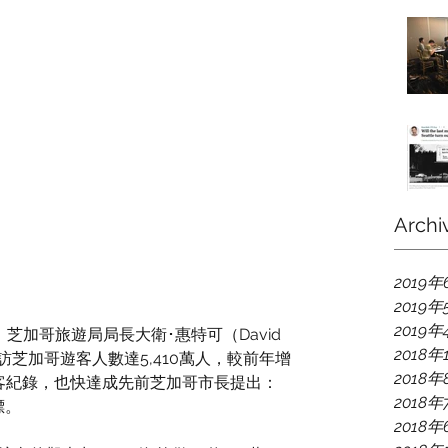
Archi
2019年
2019年
2019年
加哥旅遊局局長大衛･惠特可（David 
2018年
年到訪芝加哥遊客人數達5,410萬人，較前年增
2018年
訪客紀錄，也快達成先前芝加哥市長提出：
2018年
標。
2018年