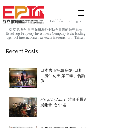
Established on 2014/11
益立信地產-台灣深耕海外不動產置業的領導廠商
EeveTrust Property Investment Company is the leading
agent of
international real estate investments in Taiwan
Recent Posts
日本房市持續發燒?日劇
「房仲女王!第二季」告訴
你
2019/05/04 西雅圖美麗岸
展銷會-台中場