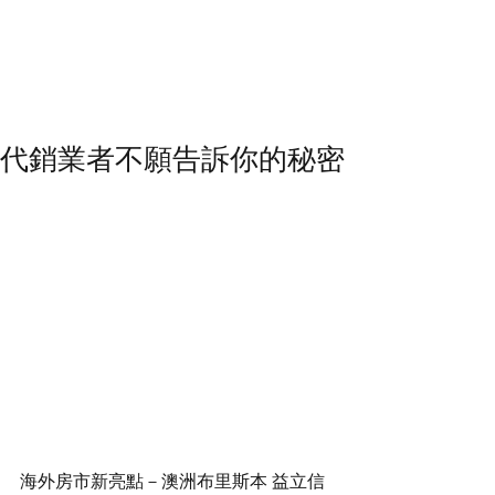
代銷業者不願告訴你的秘密
海外房市新亮點－澳洲布里斯本 益立信