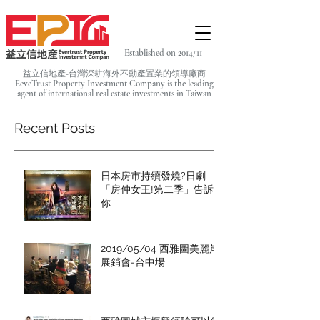
Established on 2014/11
益立信地產-台灣深耕海外不動產置業的領導廠商
EeveTrust Property Investment Company is the leading
agent of
international real estate investments in Taiwan
Recent Posts
日本房市持續發燒?日劇
「房仲女王!第二季」告訴
你
2019/05/04 西雅圖美麗岸
展銷會-台中場