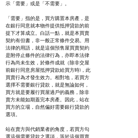
示「需要」或是「不需要」。
「需要」指的是，買方購置本房產，是
在銀行同意就本物件提供抵押貸款的前
提下才算成立。白話一點，就是本買賣
契約有但書，非一般正常條件交易。用
法律的用語，就是這個預售屋買賣契約
是附停止條件的法律行為，亦即本法律
行為尚未生效，於條件成就（除非交屋
前銀行同意房屋抵押貸款給買方時)，此
買賣行為才發生效力。相對地，若買方
選擇不需要銀行貸款，就是無論如何，
買方就是要履行買屋過戶的義務，除非
賣方未能如期蓋完本房產。因此，站在
買方的立場，自然偏好需要銀行貸款的
選項。
站在賣方與代銷業者的角度，若買方勾
選這個需要貸款之選項，等於這個買賣