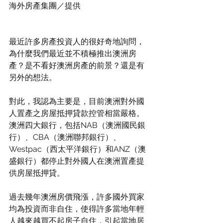
海外房產集團／提供
最近許多房產投資人的很好奇地詢問，
為什麼我們最近並不積極推出澳洲房
產？是不看好澳洲房產的前景？還是有
另外的想法。
對此，我認為主要是，目前澳洲對外國
人置產之房屋抵押貸款控管相當嚴格。
澳洲四大銀行，包括NAB（澳洲國民銀
行）、CBA（澳洲聯邦銀行）、
Westpac（西太平洋銀行）和ANZ（澳
盛銀行）都停止對外國人在澳洲置產提
供房屋抵押貸。
過去幾年澳洲房價飛漲，許多國外買家
均為投資而非自住，使得許多當地年輕
人越來越買不起房子自住，引起當地居