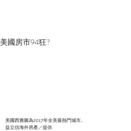
美國房市94狂?
美國西雅圖為2017年全美最熱門城市。 
益立信海外房產／提供 