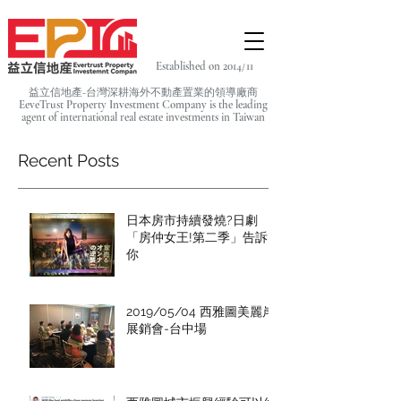
Established on 2014/11
益立信地產-台灣深耕海外不動產置業的領導廠商
EeveTrust Property Investment Company is the leading
agent of
international real estate investments in Taiwan
Recent Posts
日本房市持續發燒?日劇
「房仲女王!第二季」告訴
你
2019/05/04 西雅圖美麗岸
展銷會-台中場