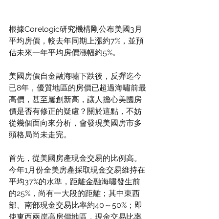
根據Corelogic研究機構剛公布美國3月
平均房價，較去年同期上漲約7%，並預
估未來一年平均房價漲幅約5%。
美國房價自金融海嘯下跌後，反彈迄今
已8年，優質地區的房價已超過海嘯前最
高價，甚至屢創新高，讓人擔心美國房
價是否有修正的疑慮？關於這點，不妨
從幾個面向來分析，會發現美國房市多
頭格局尚未走完。
首先，從美國房產現金交易的比例高。
今年1月份全美房產採取現金交易維持在
平均37%的水準，距離金融海嘯發生前
的25%，尚有一大段的距離；其中東西
部、南部現金交易比率約40～50%；即
使東西兩岸高房價地區，現金交易比率