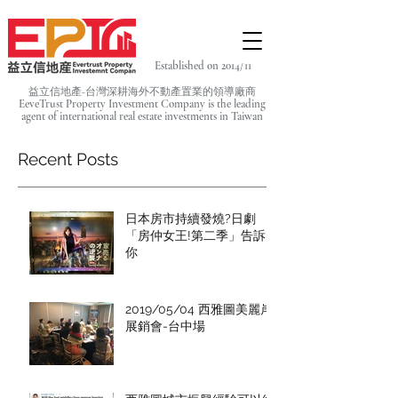
Established on 2014/11
益立信地產-台灣深耕海外不動產置業的領導廠商
EeveTrust Property Investment Company is the leading
agent of
international real estate investments in Taiwan
Recent Posts
日本房市持續發燒?日劇
「房仲女王!第二季」告訴
你
2019/05/04 西雅圖美麗岸
展銷會-台中場