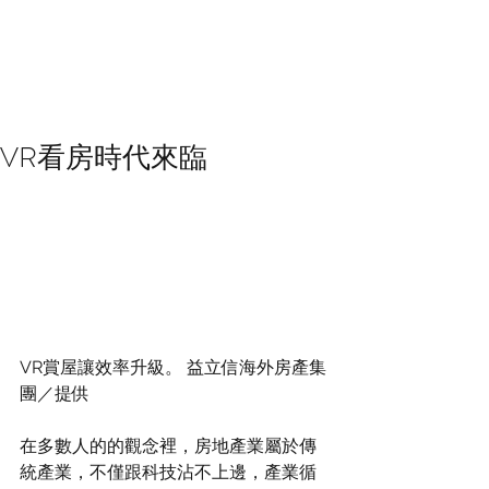
VR看房時代來臨
VR賞屋讓效率升級。 益立信海外房產集
團／提供
在多數人的的觀念裡，房地產業屬於傳
統產業，不僅跟科技沾不上邊，產業循