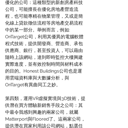
優化的公司：這種類型的新創房產科技
公司，可能擅長在優化房地產營造流
程，也可能專精在物業管理，又或是簡
化線上貸款徵信流程等房地產交易流程
中的某一部分。舉例而言，例如: 
OnTarget公司，利用其優異的電腦軟體
程式技術，提供開發商、營造商、承包
供應商、銀行，甚至投資人，可以藉由
隨時上該網站，達到即時監控大樓興建
實際進度，並有效控制時間與材料成本
的目的。Honest Buildings公司也是運
用雲端資料庫與大數據分析，與
OnTarget有異曲同工之妙。
第四類，運用VR虛擬實境與3D技術，提
供潛在買方體驗新銷售手段之公司：其
中最令我感到興趣的兩家公司，就屬
Matterport與Floored了。這兩家公司，
提供潛在買家利用該公司網站，點選任