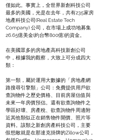
僅如此。事實上，全世界新創科技公司
最多的美國，光是在去年，共有235家房
地產科技公司(Real Estate Tech 
Company) 公司，在市場上成功地募集
26.65億美金(約台幣800億)的資金。
在美國眾多的房地產高科技新創公司
中，根據我的觀察，大致上可分成四大
類：
第一類，屬於運用大數據的「房地產網
路搜尋引擎類」公司：免費提供用戶欲
查詢物件之歷史價格、目前房屋估值與
未來一年房價預估。還有欲查詢物件之
學區好壞、房產稅、欲查詢物件周邊附
近其他類似正在銷售物件開價、照片等
資料。該類之新創房產科技公司，主要
假想敵就是在那達克掛牌的Zillow公司，