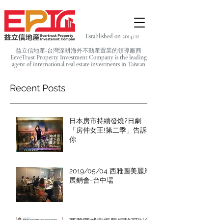
Established on 2014/11
益立信地產-台灣深耕海外不動產置業的領導廠商
EeveTrust Property Investment Company is the leading
agent of
international real estate investments in Taiwan
Recent Posts
日本房市持續發燒?日劇
「房仲女王!第二季」告訴
你
2019/05/04 西雅圖美麗岸
展銷會-台中場