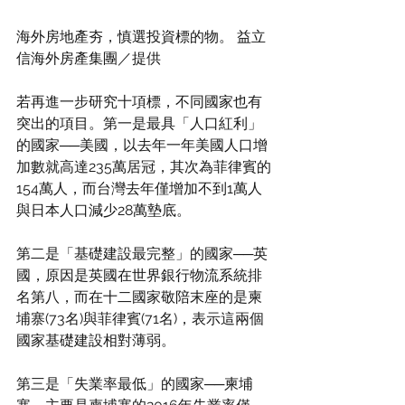
海外房地產夯，慎選投資標的物。 益立
信海外房產集團／提供
若再進一步研究十項標，不同國家也有
突出的項目。第一是最具「人口紅利」
的國家──美國，以去年一年美國人口增
加數就高達235萬居冠，其次為菲律賓的
154萬人，而台灣去年僅增加不到1萬人
與日本人口減少28萬墊底。
第二是「基礎建設最完整」的國家──英
國，原因是英國在世界銀行物流系統排
名第八，而在十二國家敬陪末座的是柬
埔寨(73名)與菲律賓(71名)，表示這兩個
國家基礎建設相對薄弱。
第三是「失業率最低」的國家──柬埔