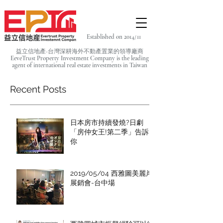
Established on 2014/11
益立信地產-台灣深耕海外不動產置業的領導廠商
EeveTrust Property Investment Company is the leading
agent of
international real estate investments in Taiwan
Recent Posts
日本房市持續發燒?日劇
「房仲女王!第二季」告訴
你
2019/05/04 西雅圖美麗岸
展銷會-台中場