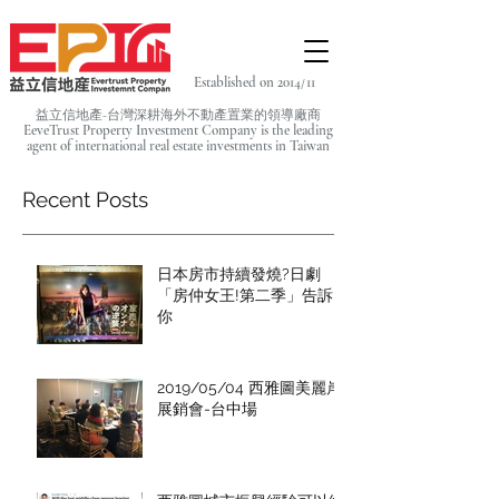
Established on 2014/11
益立信地產-台灣深耕海外不動產置業的領導廠商
EeveTrust Property Investment Company is the leading
agent of
international real estate investments in Taiwan
Recent Posts
日本房市持續發燒?日劇
「房仲女王!第二季」告訴
你
2019/05/04 西雅圖美麗岸
展銷會-台中場