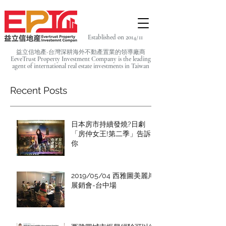
Established on 2014/11
益立信地產-台灣深耕海外不動產置業的領導廠商
EeveTrust Property Investment Company is the leading
agent of
international real estate investments in Taiwan
Recent Posts
日本房市持續發燒?日劇
「房仲女王!第二季」告訴
你
2019/05/04 西雅圖美麗岸
展銷會-台中場