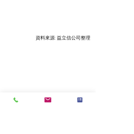
資料來源: 益立信公司整理
資料來源: 益立信公司整理