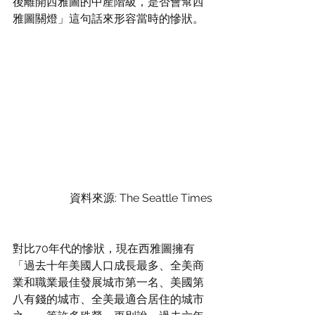
後離開西雅圖的中產階級，是否會幫西
雅圖關燈」這句話來形容當時的慘狀。
資料來源: The Seattle Times
對比70年代的慘狀，現在西雅圖擁有
「過去十年美國人口成長最多、全美商
業和職業最佳發展城市第一名、美國第
八有錢的城市、全美最適合居住的城市