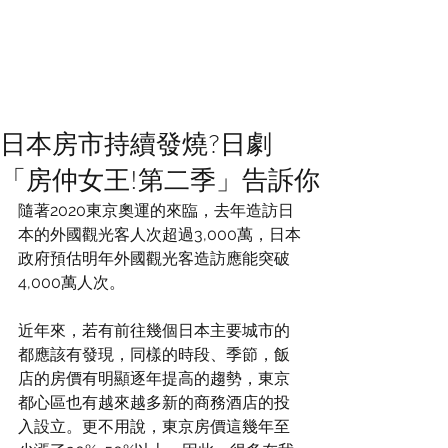
日本房市持續發燒?日劇
「房仲女王!第二季」告訴你
隨著2020東京奧運的來臨，去年造訪日
本的外國觀光客人次超過3,000萬，日本
政府預估明年外國觀光客造訪應能突破
4,000萬人次。
近年來，若有前往幾個日本主要城市的
都應該有發現，同樣的時段、季節，飯
店的房價有明顯逐年提高的趨勢，東京
都心區也有越來越多新的商務酒店的投
入設立。更不用說，東京房價這幾年至