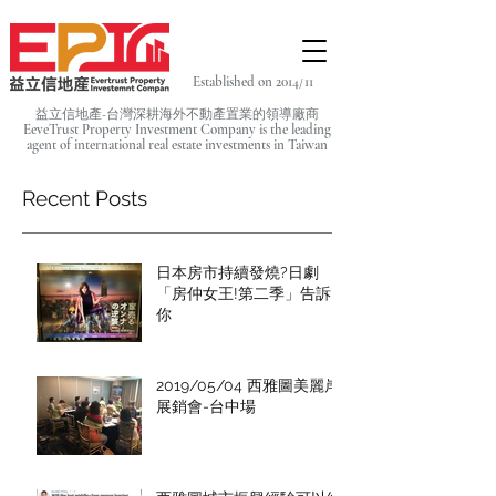
Established on 2014/11
益立信地產-台灣深耕海外不動產置業的領導廠商
EeveTrust Property Investment Company is the leading
agent of
international real estate investments in Taiwan
Recent Posts
日本房市持續發燒?日劇
「房仲女王!第二季」告訴
你
2019/05/04 西雅圖美麗岸
展銷會-台中場