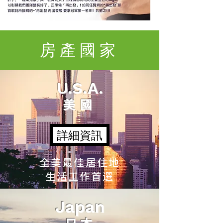
房產國家
U.S.A.
美國
詳細資訊
全美最佳居住地
生活工作首選
Japan