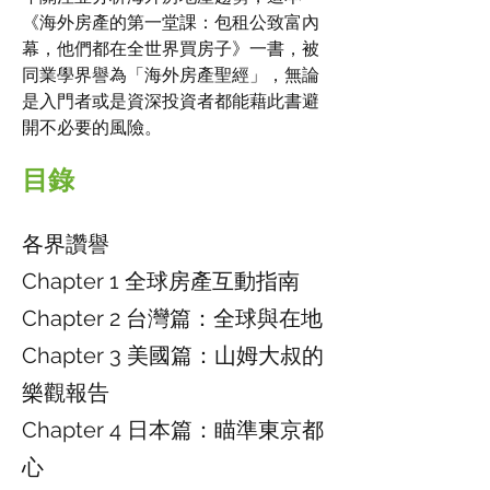
《海外房產的第一堂課：包租公致富內
幕，他們都在全世界買房子》一書，被
同業學界譽為「海外房產聖經」，無論
是入門者或是資深投資者都能藉此書避
開不必要的風險。
目錄
各界讚譽
Chapter 1 全球房產互動指南
Chapter 2 台灣篇：全球與在地
Chapter 3 美國篇：山姆大叔的
樂觀報告
Chapter 4 日本篇：瞄準東京都
心