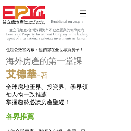
Established on 2014/11
益立信地產-台灣深耕海外不動產置業的領導廠商
EeveTrust Property Investment Company is the leading
agent of
international real estate investments in Taiwan
包租公致富內幕：他們都在全世界買房子！
海外房產的第一堂課
艾德華
-著
全球房地產界、投資界、學界領
袖人物一致推薦
掌握趨勢必讀房產聖經！
各界推薦