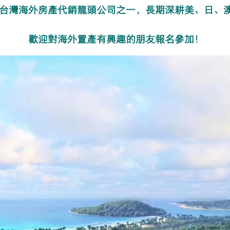
台灣海外房產代銷龍頭公司之一，長期深耕美、日、
歡迎對海外置產有興趣的朋友報名參加！