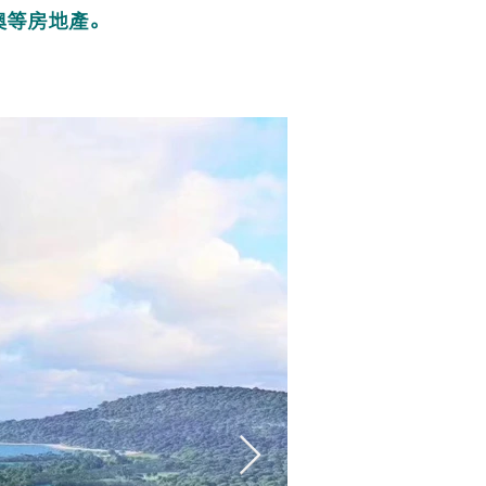
澳等房地產。