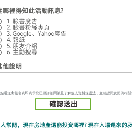
從哪裡得知此活動訊息?
1. 臉書廣告
2. 臉書粉絲專頁
3. Google、Yahoo廣告
4. 報紙
5. 朋友介紹
6. 主動搜尋
其他說明
 點選送出報名表即表示您已經詳細閱讀且了解
個人資料保護法
，並確認同意提供相關
確認送出
人常問，現在房地產還能投資哪裡? 現在入場還來的