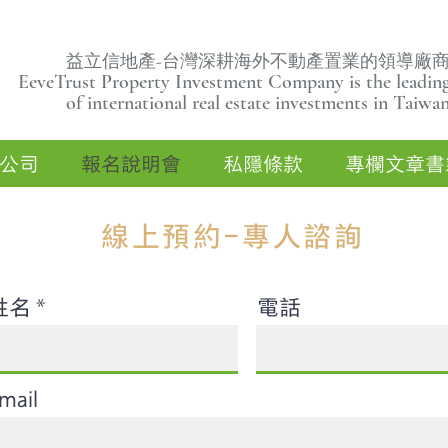
益立信地產-台灣深耕海外不動產置業的領導廠
EeveTrust Property Investment Company is the leading
of
international real estate investments in Taiwa
公司
報名說明會
私隱條款
專欄文章書
線上預約-專人諮詢
姓名
電話
mail