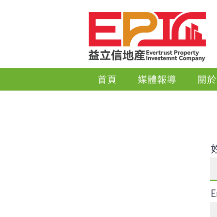
首頁
媒體報導
關於
E