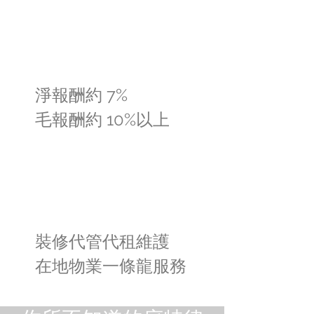
淨報酬約 7%
毛報酬約 10%以上
裝修代管代租維護
在地物業一條龍服務