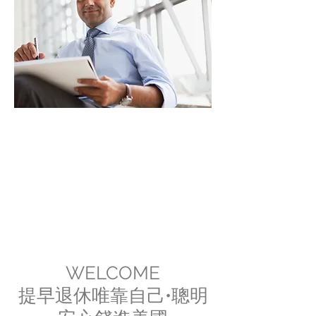
租金投報率極高
在地物業一條龍
WELCOME
提早退休唯靠自己•聰明