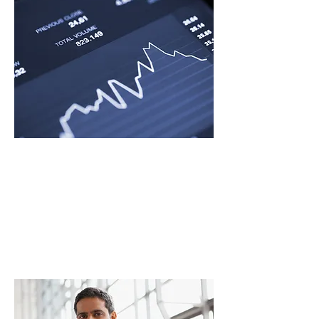
產業多元且先進
成為明日的矽谷