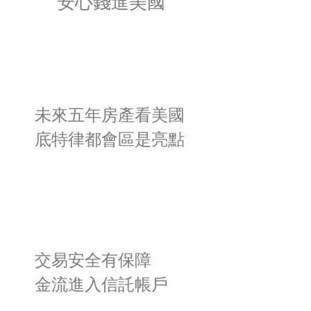
安心錢進美國
未來五年房產看美國
底特律都會區是亮點
交易安全有保障
金流進入信託帳戶