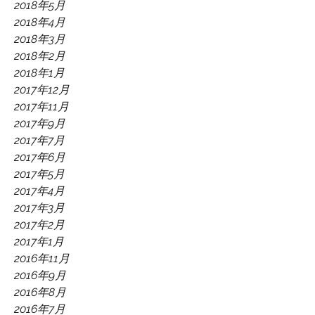
2018年5月
2018年4月
2018年3月
2018年2月
2018年1月
2017年12月
2017年11月
2017年9月
2017年7月
2017年6月
2017年5月
2017年4月
2017年3月
2017年2月
2017年1月
2016年11月
2016年9月
2016年8月
2016年7月