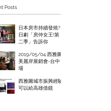
t Posts
日本房市持續發燒?
日劇「房仲女王!第
二季」告訴你
2019/05/04 西雅圖
美麗岸展銷會-台中
場
西雅圖城市振興經驗
可以給高雄借鏡