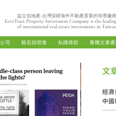
益立信地產-台灣深耕海外不動產置業的領導廠
EeveTrust Property Investment Company is the leading
of
international real estate investments in Taiwa
公司
報名說明會
私隱條款
專欄文章書
文
經濟
中國