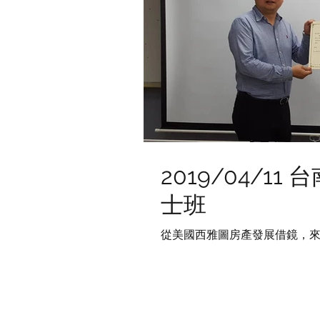
2019/04/1
士班
從美國西雅圖房產發展借鏡，