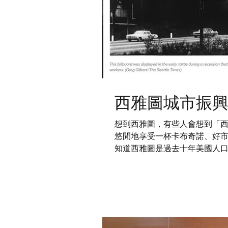
西雅圖城市振
想到西雅圖，有些人會想到「
悠閒地享受一杯卡布奇諾、好
知道西雅圖是過去十年美國人
很難想像，西雅圖在70年代歷經