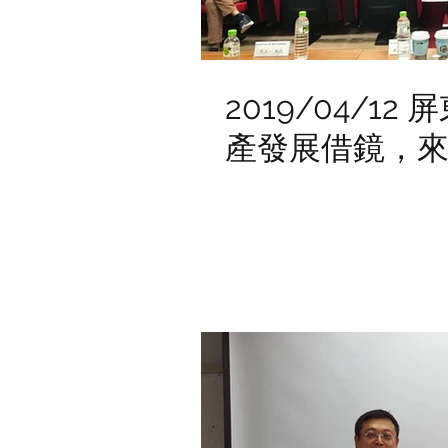
2019/04/1
產發展借鏡，