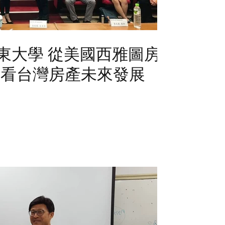
2 屏東大學 從美國西雅圖房
來看台灣房產未來發展