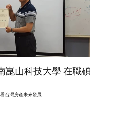
1 台南崑山科技大學 在職碩
來看台灣房產未來發展