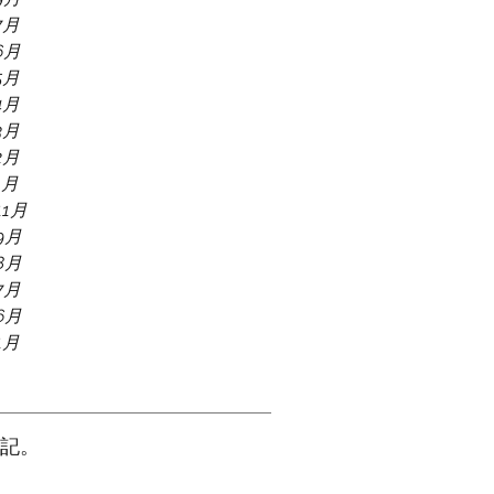
7月
6月
5月
4月
3月
2月
1月
11月
9月
8月
7月
6月
1月
記。